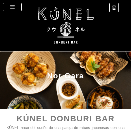
Nor Gara
KÚNEL DONBURI BAR
KÚNEL nace del sueño de una pareja de raíces japonesas con una