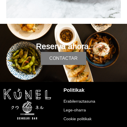
Reserva ahora.
CONTACTAR
Politikak
Erabilerraztasuna
Lege-oharra
Cookie politikak