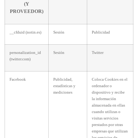
(Y
PROVEEDOR)
__cfduid (notin.es)
Sesión
Publicidad
personalization_id
Sesión
Twitter
(twitter.com)
Facebook
Publicidad,
Coloca Cookies en el
estadísticas y
ordenador o
mediciones
dispositivo y recibe
la información
almacenada en ellas
cuando utilizas o
visitas servicios
prestados por otras
empresas que utilizan
los servicios de