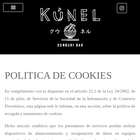
POLITICA DE COOKIES
En cumplimiento con lo dispuesto en el artículo 22.2 de la Ley 34/2002, de
11 de julio, de Servicios de la Sociedad de la Información y de Comercio
Electrónico, esta página web le informa, en esta sección, sobre la política de
recogida y tratamiento de cookies.
Dicho articulo establece que los prestadores de servicios podrán utilizar
dispositivos de almacenamiento y recuperación de datos en equipos