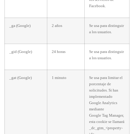
Facebook.
_ga (Google)
2 años
Se usa para distinguir
a los usuarios.
_gid (Google)
24 horas
Se usa para distinguir
a los usuarios.
_gat (Google)
1 minuto
Se usa para limitar el
porcentaje de
solicitudes. Si has
implementado
Google Analytics
mediante
Google Tag Manager,
esta cookie se llamará
_dc_gtm_<property-