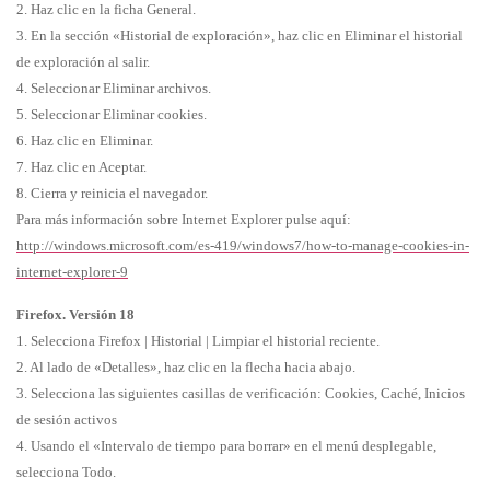
2. Haz clic en la ficha General.
3. En la sección «Historial de exploración», haz clic en Eliminar el historial
de exploración al salir.
4. Seleccionar Eliminar archivos.
5. Seleccionar Eliminar cookies.
6. Haz clic en Eliminar.
7. Haz clic en Aceptar.
8. Cierra y reinicia el navegador.
Para más información sobre Internet Explorer pulse aquí:
http://windows.microsoft.com/es-419/windows7/how-to-manage-cookies-in-
internet-explorer-9
Firefox. Versión 18
1. Selecciona Firefox | Historial | Limpiar el historial reciente.
2. Al lado de «Detalles», haz clic en la flecha hacia abajo.
3. Selecciona las siguientes casillas de verificación: Cookies, Caché, Inicios
de sesión activos
4. Usando el «Intervalo de tiempo para borrar» en el menú desplegable,
selecciona Todo.