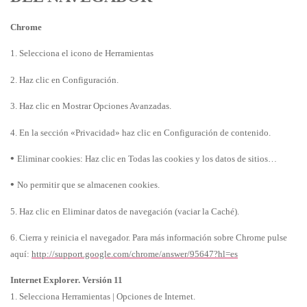
Chrome
1. Selecciona el icono de Herramientas
2. Haz clic en Configuración.
3. Haz clic en Mostrar Opciones Avanzadas.
4. En la sección «Privacidad» haz clic en Configuración de contenido.
•
Eliminar cookies: Haz clic en Todas las cookies y los datos de sitios…
•
No permitir que se almacenen cookies.
5. Haz clic en Eliminar datos de navegación (vaciar la Caché).
6. Cierra y reinicia el navegador. Para más información sobre Chrome pulse
aquí:
http://support.google.com/chrome/answer/95647?hl=es
Internet Explorer. Versión 11
1. Selecciona Herramientas | Opciones de Internet.