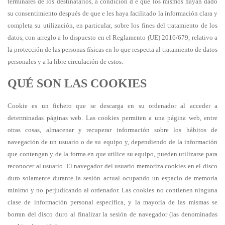
terminales de los destinatarios, a condición d e que los mismos hayan dado
su consentimiento después de que e les haya facilitado la información clara y
completa su utilización, en particular, sobre los fines del tratamiento de los
datos, con arreglo a lo dispuesto en el Reglamento (UE) 2016/679, relativo a
la protección de las personas físicas en lo que respecta al tratamiento de datos
personales y a la libre circulación de estos.
QUÉ SON LAS COOKIES
Cookie es un fichero que se descarga en su ordenador al acceder a
determinadas páginas web. Las cookies permiten a una página web, entre
otras cosas, almacenar y recuperar información sobre los hábitos de
navegación de un usuario o de su equipo y, dependiendo de la información
que contengan y de la forma en que utilice su equipo, pueden utilizarse para
reconocer al usuario. El navegador del usuario memoriza cookies en el disco
duro solamente durante la sesión actual ocupando un espacio de memoria
mínimo y no perjudicando al ordenador. Las cookies no contienen ninguna
clase de información personal específica, y la mayoría de las mismas se
borran del disco duro al finalizar la sesión de navegador (las denominadas