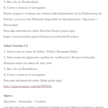
5. Haz clic en Borrar ahora.
6. Cierra y reinicia el navegador.
Puede aceptar o rechazar las cookies individualmente en las Preferencias de
Firefox, en la sección Historial disponible en Herramientas > Opciones >
Privacidad.
Para más información sobre Mozilla Firefox pulse aquí:
https://www.mozilla.org/es-ES/privacy/websites/#cookies
Safari Versión 5.1
1. Selecciona el icono de Safari / Editar | Restaurar Safari.
2. Selecciona las siguientes casillas de verificación: Borrar el historial,
Eliminar todos los datos de sitio web
3. Haz clic en Restablecer.
4. Cierra y reinicia el navegador.
Para más información sobre Safari pulse aquí:
http://support.apple.com/kb/PH5042
Opera
Opciones – Avanzado – Cookies.
Las opciones de cookies controlan el modo en que Opera los maneja y por lo