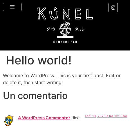
Hello world!
Welcome to WordPress. This is your first post. Edit or
delete it, then start writing!
Un comentario
abril 10, 2025 a las 11:16 am
A WordPress Commenter
dice: