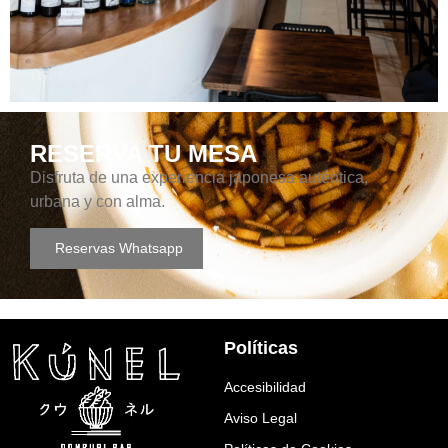
RESERVA TU MESA
Disfruta de una experiencia japonesa auténtica,
urbana y con alma.
Reservas Whatsapp
Políticas
Accesibilidad
Aviso Legal