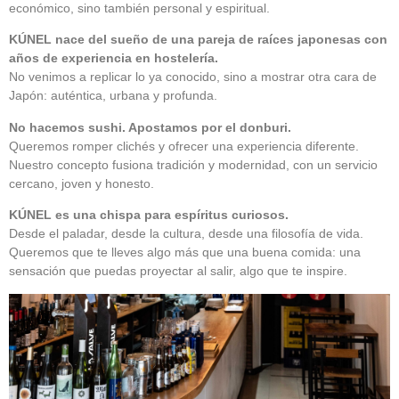
económico, sino también personal y espiritual.
KÚNEL nace del sueño de una pareja de raíces japonesas con
años de experiencia en hostelería.
No venimos a replicar lo ya conocido, sino a mostrar otra cara de
Japón: auténtica, urbana y profunda.
No hacemos sushi. Apostamos por el donburi.
Queremos romper clichés y ofrecer una experiencia diferente.
Nuestro concepto fusiona tradición y modernidad, con un servicio
cercano, joven y honesto.
KÚNEL es una chispa para espíritus curiosos.
Desde el paladar, desde la cultura, desde una filosofía de vida.
Queremos que te lleves algo más que una buena comida: una
sensación que puedas proyectar al salir, algo que te inspire.