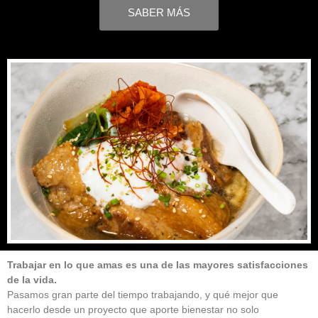
SABER MÁS
Trabajar en lo que amas es una de las mayores satisfacciones
de la vida.
Pasamos gran parte del tiempo trabajando, y qué mejor que
hacerlo desde un proyecto que aporte bienestar no solo